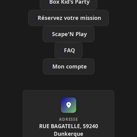
Box Kid's Party
Réservez votre mission
Scape'N Play
FAQ
Mon compte
ADRESSE
RUE BAGATELLE, 59240
Dunkerque