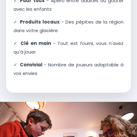
✓
Pour tous
- Apéro entre adultes ou goûter
avec les enfants
✓
Produits locaux
- Des pépites de la région
dans votre glacière
✓
Clé en main
- Tout est fourni, vous n'avez
qu'à jouer
✓
Convivial
- Nombre de joueurs adaptable à
vos envies