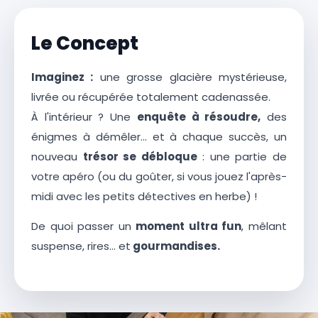
Le Concept
Imaginez :
une grosse glacière mystérieuse,
livrée ou récupérée totalement cadenassée.
À l'intérieur ? Une
enquête à résoudre,
des
énigmes à démêler… et à chaque succès, un
nouveau
trésor se débloque
: une partie de
votre apéro (ou du goûter, si vous jouez l'après-
midi avec les petits détectives en herbe) !
De quoi passer un
moment ultra fun
, mêlant
suspense, rires… et
gourmandises.