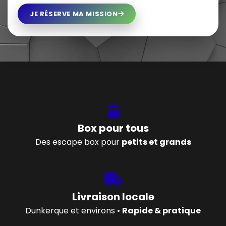
JE RÉSERVE MA MISSION
Box pour tous
Des escape box pour
petits et grands
Livraison locale
Dunkerque et environs •
Rapide & pratique