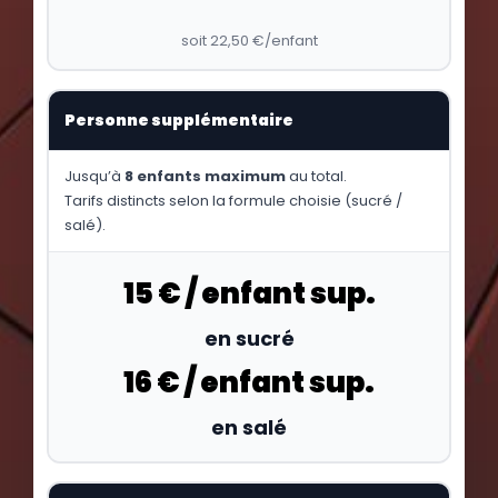
soit 22,50 €/enfant
Personne supplémentaire
Jusqu’à
8 enfants maximum
au total.
Tarifs distincts selon la formule choisie (sucré /
salé).
15 € / enfant sup.
en sucré
16 € / enfant sup.
en salé