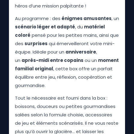
héros d’une mission palpitante !
Au programme : des
énigmes amusantes
, un
scénario léger et adapté
, du
matériel
coloré
pensé pour les petites mains, ainsi que
des
surprises
qui émerveilleront votre mini-
équipe. Idéale pour un
anniversaire
,
un
après-midi entre copains
ou un
moment
familial original
, cette box offre un parfait
équilibre entre jeu, réflexion, coopération et
gourmandise.
Tout le nécessaire est fourni dans la box :
boissons, douceurs ou petites gourmandises
salées selon la formule choisie, accessoires
de jeu et éléments scénarisés. Il ne vous reste
plus qu’à ouvrir la glacière… et laisser les