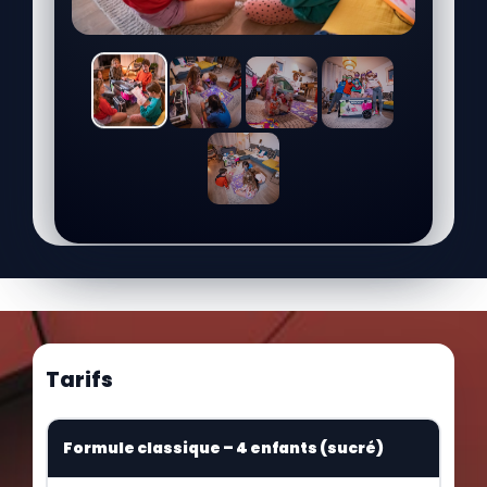
Tarifs
Formule classique – 4 enfants (sucré)