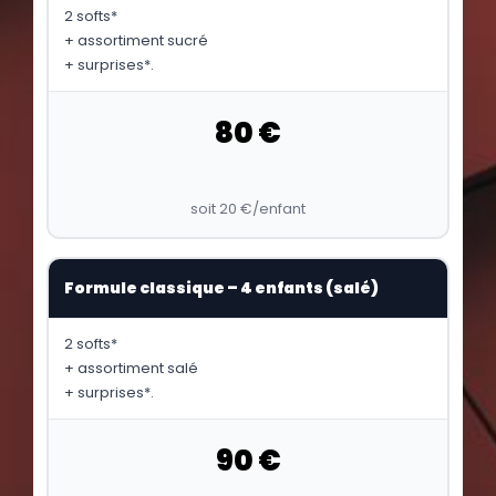
2 softs*
+ assortiment sucré
+ surprises*.
80 €
soit 20 €/enfant
Formule classique – 4 enfants (salé)
2 softs*
+ assortiment salé
+ surprises*.
90 €