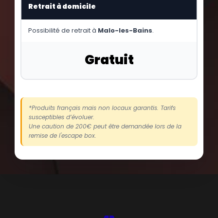
Retrait à domicile
Possibilité de retrait à
Malo-les-Bains
.
Gratuit
*Produits français mais non locaux garantis. Tarifs
susceptibles d’évoluer.
Une caution de 200€ peut être demandée lors de la
remise de l'escape box.