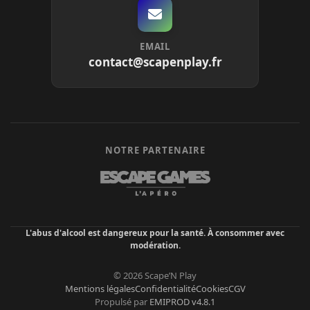
EMAIL
contact@scapenplay.fr
NOTRE PARTENAIRE
L'abus d'alcool est dangereux pour la santé. À consommer avec
modération.
© 2026 Scape’N Play
Mentions légales
Confidentialité
Cookies
CGV
Propulsé par
EMIPROD v4.8.1