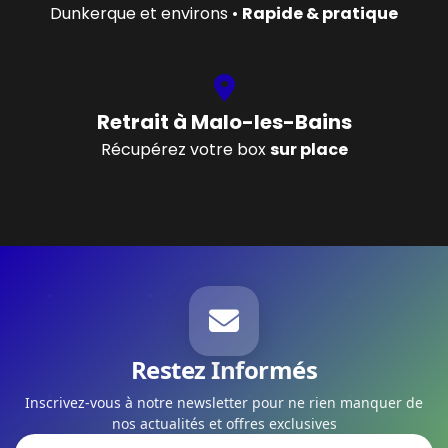
Dunkerque et environs •
Rapide & pratique
Retrait à Malo-les-Bains
Récupérez votre box
sur place
Restez Informés
Inscrivez-vous à notre newsletter pour ne rien manquer de
nos actualités et offres exclusives