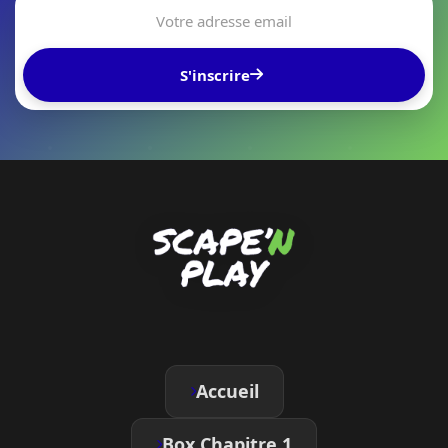
S'inscrire
Accueil
Box Chapitre 1