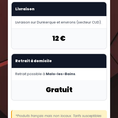
Livraison
Livraison sur Dunkerque et environs (secteur CUD).
12 €
Retrait à domicile
Retrait possible à
Malo-les-Bains
.
Gratuit
*Produits français mais non locaux. Tarifs susceptibles