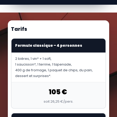
Tarifs
Formule classique – 4 personnes
2 bières, 1 vin* + 1 soft,
1 saucisson*, 1 terrine, 1 tapenade,
400 g de fromage, 1 paquet de chips, du pain,
dessert et surprises*.
105 €
soit 26,25 €/pers.