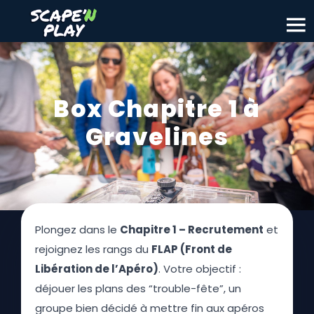
Box Chapitre 1 à
Gravelines
Plongez dans le
Chapitre 1 – Recrutement
et
rejoignez les rangs du
FLAP (Front de
Libération de l’Apéro)
. Votre objectif :
déjouer les plans des “trouble-fête”, un
groupe bien décidé à mettre fin aux apéros