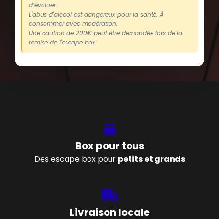
d’évoluer.
L'abus d'alcool est dangereux pour la santé. À
consommer avec modération.
Une caution de 200€ peut être demandée lors de la
remise de l'escape box.
Box pour tous
Des escape box pour
petits et grands
Livraison locale