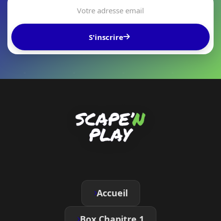
S'inscrire
Accueil
Box Chapitre 1