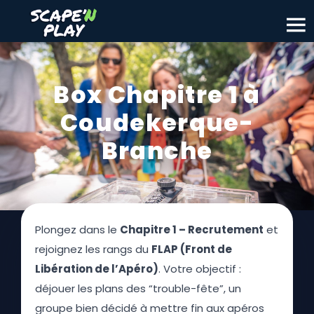
Box Chapitre 1 à
Coudekerque-
Branche
Plongez dans le
Chapitre 1 – Recrutement
et
rejoignez les rangs du
FLAP (Front de
Libération de l’Apéro)
. Votre objectif :
déjouer les plans des “trouble-fête”, un
groupe bien décidé à mettre fin aux apéros