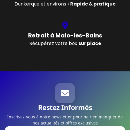
Dunkerque et environs •
Rapide & pratique
Retrait à Malo-les-Bains
Récupérez votre box
sur place
Restez Informés
Inscrivez-vous à notre newsletter pour ne rien manquer de
nos actualités et offres exclusives