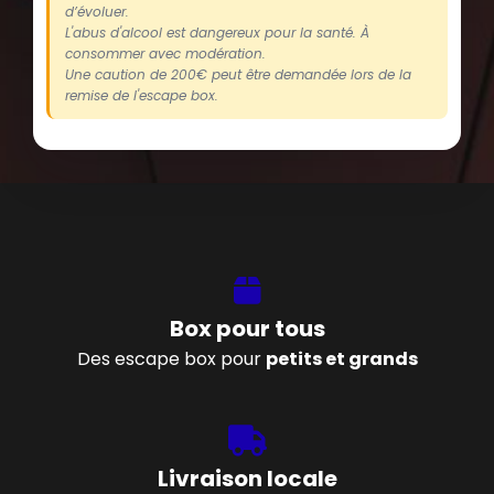
d’évoluer.
L'abus d'alcool est dangereux pour la santé. À
consommer avec modération.
Une caution de 200€ peut être demandée lors de la
remise de l'escape box.
Box pour tous
Des escape box pour
petits et grands
Livraison locale