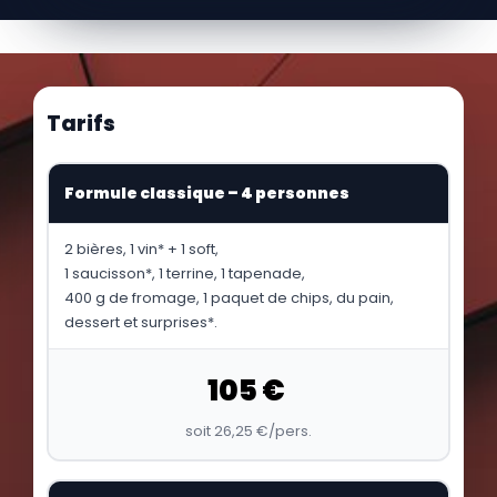
Tarifs
Formule classique – 4 personnes
2 bières, 1 vin* + 1 soft,
1 saucisson*, 1 terrine, 1 tapenade,
400 g de fromage, 1 paquet de chips, du pain,
dessert et surprises*.
105 €
soit 26,25 €/pers.