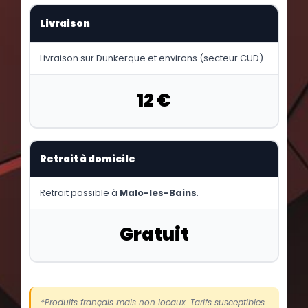
Livraison
Livraison sur Dunkerque et environs (secteur CUD).
12 €
Retrait à domicile
Retrait possible à
Malo-les-Bains
.
Gratuit
*Produits français mais non locaux. Tarifs susceptibles