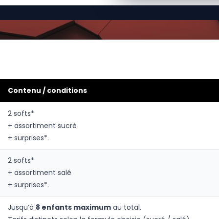
Contenu / conditions
2 softs*
+ assortiment sucré
+ surprises*.
2 softs*
+ assortiment salé
+ surprises*.
Jusqu’à
8 enfants maximum
au total.