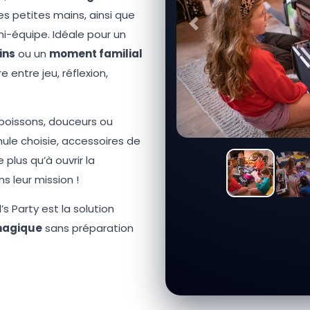
s petites mains, ainsi que
Précédent
ni-équipe. Idéale pour un
ins
ou un
moment familial
e entre jeu, réflexion,
: boissons, douceurs ou
ule choisie, accessoires de
 plus qu’à ouvrir la
s leur mission !
’s Party est la solution
magique
sans préparation