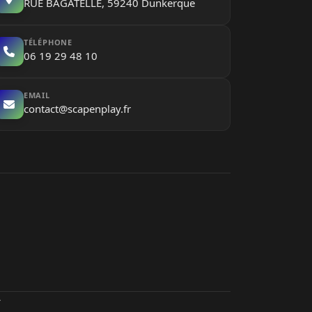
RUE BAGATELLE, 59240 Dunkerque
TÉLÉPHONE
06 19 29 48 10
EMAIL
contact@scapenplay.fr
.