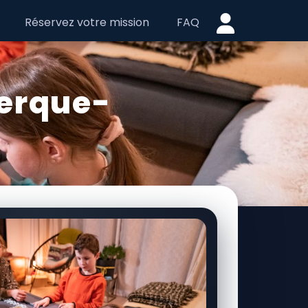
Réservez votre mission
FAQ
kerque-