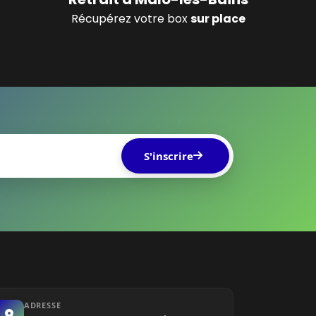
Récupérez votre box
sur place
S'inscrire
ADRESSE