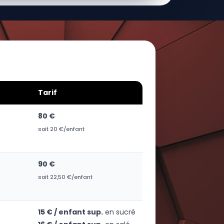
Tarif
80 €
soit 20 €/enfant
90 €
soit 22,50 €/enfant
15 € / enfant sup.
en sucré