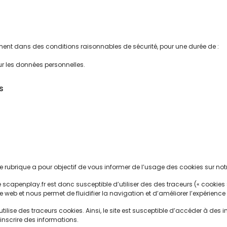
ement dans des conditions raisonnables de sécurité, pour une durée de :
r les données personnelles.
s
tte rubrique a pour objectif de vous informer de l’usage des cookies sur not
te scapenplay.fr est donc susceptible d’utiliser des des traceurs (« cookie
eb et nous permet de fluidifier la navigation et d’améliorer l’expérience u
z utilise des traceurs cookies. Ainsi, le site est susceptible d’accéder à 
nscrire des informations.