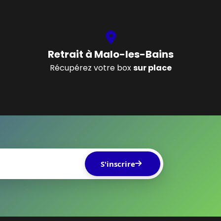
Retrait à Malo-les-Bains
Récupérez votre box
sur place
S'inscrire