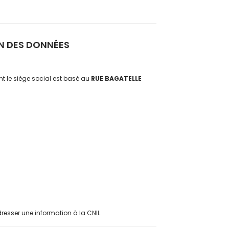
ON DES DONNÉES
t le siège social est basé au
RUE BAGATELLE
resser une information à la CNIL.