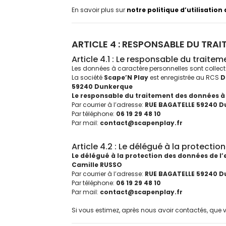
En savoir plus sur
notre politique d’utilisation
ARTICLE 4 : RESPONSABLE DU TRA
Article 4.1 : Le responsable du trait
Les données à caractère personnelles sont collec
La société
Scape’N Play
est enregistrée au RCS
D
59240 Dunkerque
Le responsable du traitement des données à 
Par courrier à l’adresse:
RUE BAGATELLE 59240 
Par téléphone:
06 19 29 48 10
Par mail:
contact@scapenplay.fr
Article 4.2 : Le délégué à la protecti
Le délégué à la protection des données de l’
Camille RUSSO
Par courrier à l’adresse:
RUE BAGATELLE 59240 
Par téléphone:
06 19 29 48 10
Par mail:
contact@scapenplay.fr
Si vous estimez, après nous avoir contactés, que v