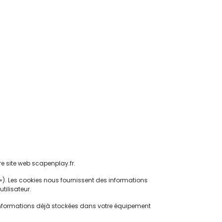
re site web scapenplay.fr.
s »). Les cookies nous fournissent des informations
tilisateur.
des informations déjà stockées dans votre équipement