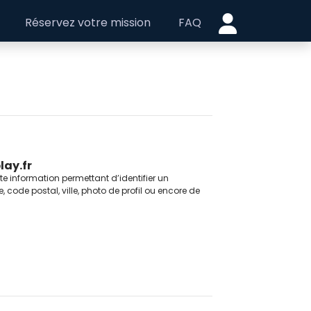
Réservez votre mission
FAQ
lay.fr
 information permettant d’identifier un
 code postal, ville, photo de profil ou encore de