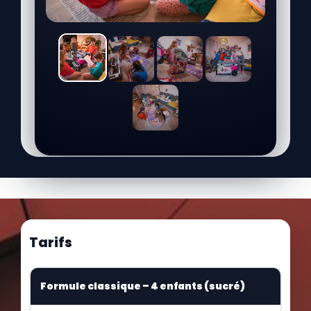
Tarifs
Formule classique – 4 enfants (sucré)