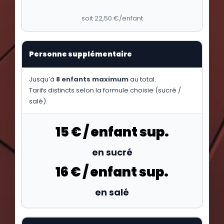
soit 22,50 €/enfant
Personne supplémentaire
Jusqu’à
8 enfants maximum
au total.
Tarifs distincts selon la formule choisie (sucré /
salé).
15 € / enfant sup.
en sucré
16 € / enfant sup.
en salé