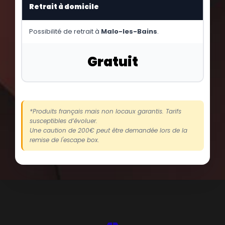
Retrait à domicile
Possibilité de retrait à
Malo-les-Bains
.
Gratuit
*Produits français mais non locaux garantis. Tarifs
susceptibles d’évoluer.
Une caution de 200€ peut être demandée lors de la
remise de l'escape box.