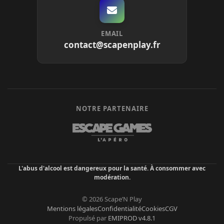
EMAIL
contact@scapenplay.fr
NOTRE PARTENAIRE
L'abus d'alcool est dangereux pour la santé. À consommer avec
modération.
© 2026 Scape’N Play
Mentions légales
Confidentialité
Cookies
CGV
Propulsé par
EMIPROD v4.8.1