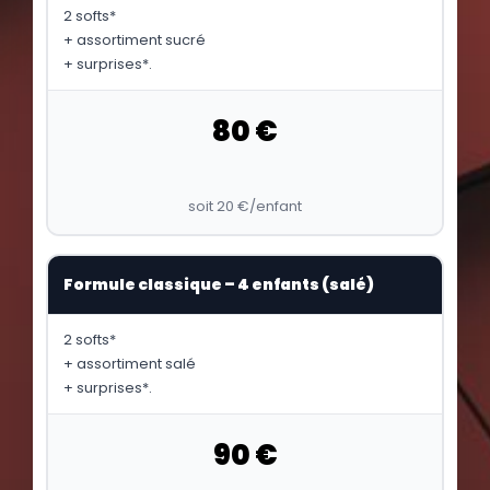
2 softs*
+ assortiment sucré
+ surprises*.
80 €
soit 20 €/enfant
Formule classique – 4 enfants (salé)
2 softs*
+ assortiment salé
+ surprises*.
90 €