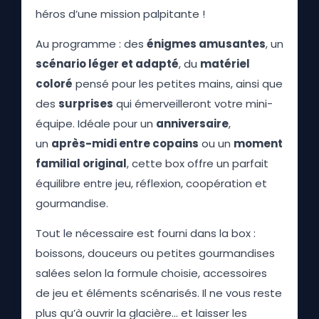
héros d’une mission palpitante !
Au programme : des
énigmes amusantes
, un
scénario léger et adapté
, du
matériel
coloré
pensé pour les petites mains, ainsi que
des
surprises
qui émerveilleront votre mini-
équipe. Idéale pour un
anniversaire
,
un
après-midi entre copains
ou un
moment
familial original
, cette box offre un parfait
équilibre entre jeu, réflexion, coopération et
gourmandise.
Tout le nécessaire est fourni dans la box :
boissons, douceurs ou petites gourmandises
salées selon la formule choisie, accessoires
de jeu et éléments scénarisés. Il ne vous reste
plus qu’à ouvrir la glacière… et laisser les