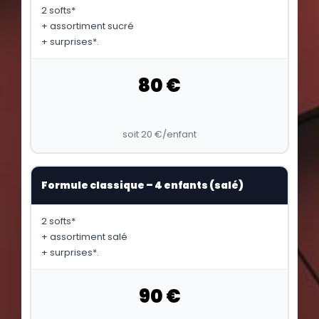
2 softs*
+ assortiment sucré
+ surprises*.
80 €
soit 20 €/enfant
Formule classique – 4 enfants (salé)
2 softs*
+ assortiment salé
+ surprises*.
90 €