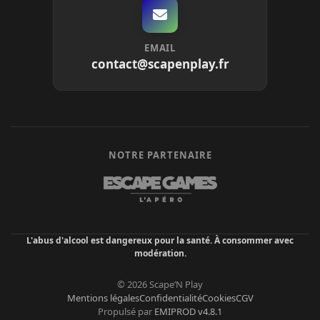
EMAIL
contact@scapenplay.fr
NOTRE PARTENAIRE
L'abus d'alcool est dangereux pour la santé. À consommer avec
modération.
© 2026 Scape’N Play
Mentions légales
Confidentialité
Cookies
CGV
Propulsé par
EMIPROD v4.8.1