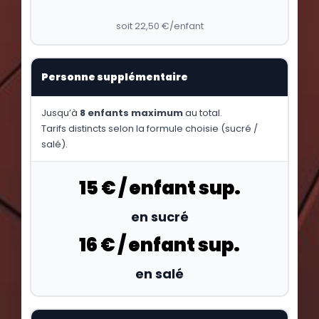
soit 22,50 €/enfant
Personne supplémentaire
Jusqu’à
8 enfants maximum
au total.
Tarifs distincts selon la formule choisie (sucré /
salé).
15 € / enfant sup.
en sucré
16 € / enfant sup.
en salé