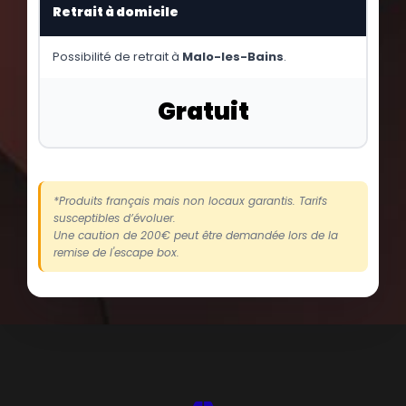
Retrait à domicile
Possibilité de retrait à
Malo-les-Bains
.
Gratuit
*Produits français mais non locaux garantis. Tarifs
susceptibles d’évoluer.
Une caution de 200€ peut être demandée lors de la
remise de l'escape box.