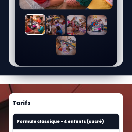
Tarifs
Formule classique – 4 enfants (sucré)