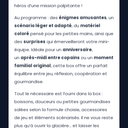
héros d’une mission palpitante !
Au programme : des
énigmes amusantes
, un
scénario léger et adapté
, du
matériel
coloré
pensé pour les petites mains, ainsi que
des
surprises
qui émerveilleront votre mini-
équipe. Idéale pour un
anniversaire
,
un
après-midi entre copains
ou un
moment
familial original
, cette box offre un parfait
équilibre entre jeu, réflexion, coopération et
gourmandise.
Tout le nécessaire est fourni dans la box :
boissons, douceurs ou petites gourmandises
salées selon la formule choisie, accessoires
de jeu et éléments scénarisés. Il ne vous reste
plus qu’à ouvrir la glacière… et laisser les