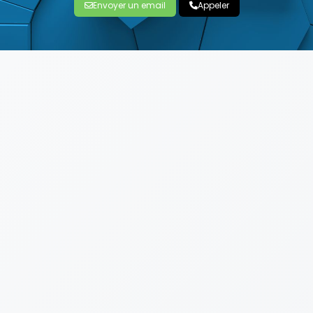
Envoyer un email
Appeler