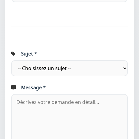
Sujet *
Message *