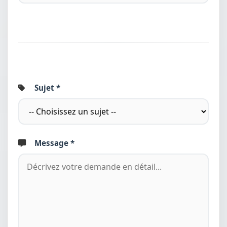
Sujet *
Message *