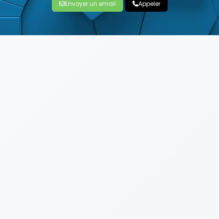
Envoyer un email
Appeler