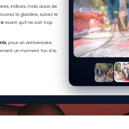
res, indices, mais aussi de
Précédent
ouvrez la glacière, suivez le
ro
avant qu’il ne soit trop
mis
, pour un anniversaire,
lement un moment fun à la