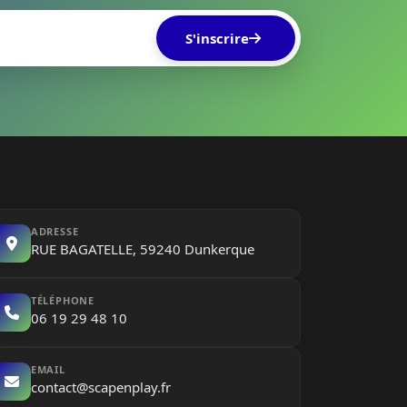
S'inscrire
ADRESSE
RUE BAGATELLE, 59240 Dunkerque
TÉLÉPHONE
06 19 29 48 10
EMAIL
contact@scapenplay.fr