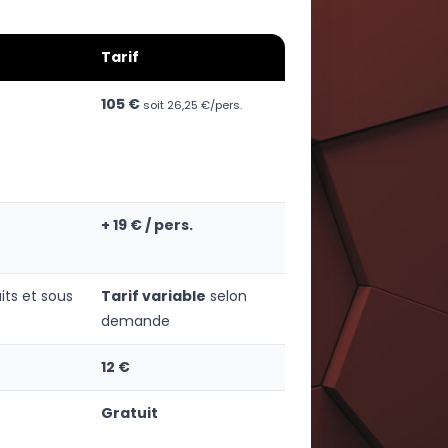
Tarif
105 €
soit 26,25 €/pers.
+ 19 € / pers.
its et sous
Tarif variable
selon
demande
12 €
Gratuit