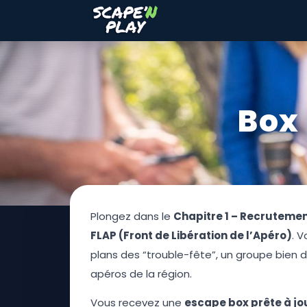
Box 
Plongez dans le
Chapitre 1 – Recruteme
FLAP (Front de Libération de l’Apéro)
. V
plans des “trouble-fête”, un groupe bien 
apéros de la région.
Vous recevez une
escape box prête à jo