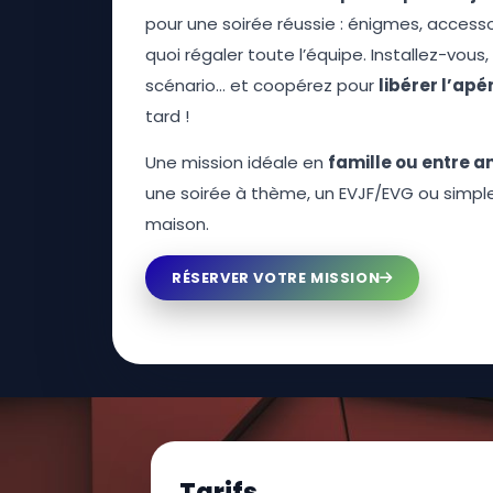
pour une soirée réussie : énigmes, accessoi
quoi régaler toute l’équipe. Installez-vous, 
scénario… et coopérez pour
libérer l’apé
tard !
Une mission idéale en
famille ou entre a
une soirée à thème, un EVJF/EVG ou simp
maison.
RÉSERVER VOTRE MISSION
Tarifs