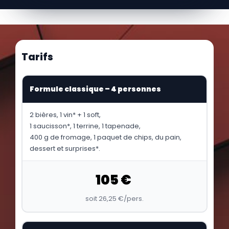
Tarifs
Formule classique – 4 personnes
2 bières, 1 vin* + 1 soft,
1 saucisson*, 1 terrine, 1 tapenade,
400 g de fromage, 1 paquet de chips, du pain,
dessert et surprises*.
105 €
soit 26,25 €/pers.