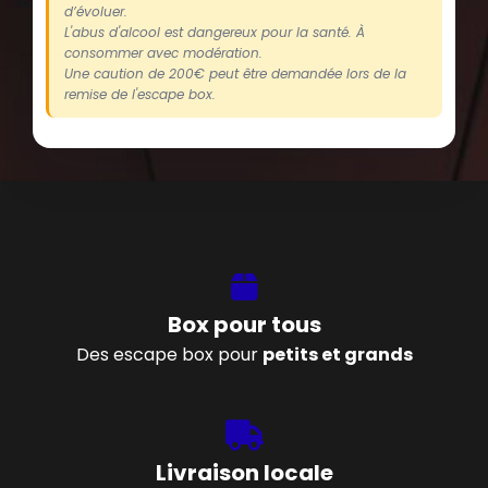
d’évoluer.
L'abus d'alcool est dangereux pour la santé. À
consommer avec modération.
Une caution de 200€ peut être demandée lors de la
remise de l'escape box.
Box pour tous
Des escape box pour
petits et grands
Livraison locale