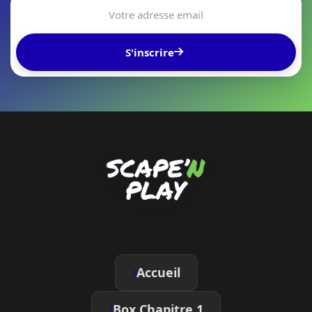
S'inscrire
Accueil
Box Chapitre 1