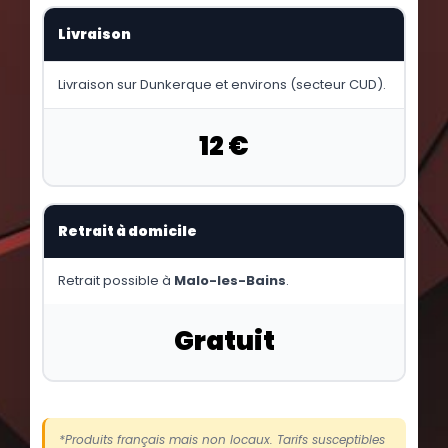
Livraison
Livraison sur Dunkerque et environs (secteur CUD).
12 €
Retrait à domicile
Retrait possible à
Malo-les-Bains
.
Gratuit
*Produits français mais non locaux. Tarifs susceptibles