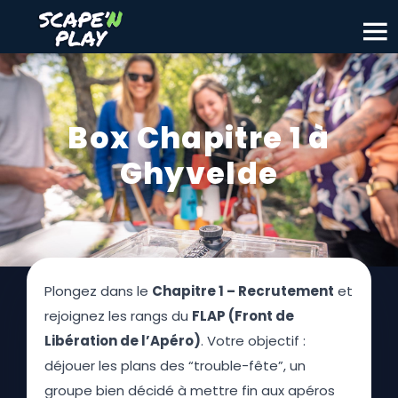
Box Chapitre 1 à
Ghyvelde
Plongez dans le
Chapitre 1 – Recrutement
et
rejoignez les rangs du
FLAP (Front de
Libération de l’Apéro)
. Votre objectif :
déjouer les plans des “trouble-fête”, un
groupe bien décidé à mettre fin aux apéros