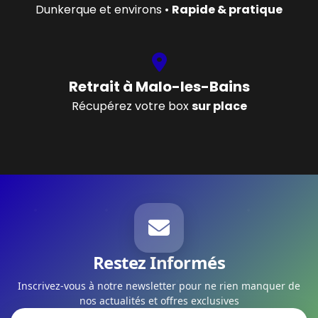
Dunkerque et environs •
Rapide & pratique
Retrait à Malo-les-Bains
Récupérez votre box
sur place
Restez Informés
Inscrivez-vous à notre newsletter pour ne rien manquer de
nos actualités et offres exclusives