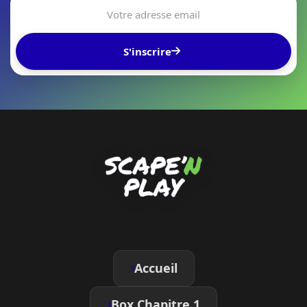
S'inscrire
Accueil
Box Chapitre 1