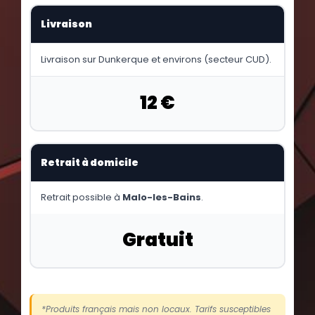
Livraison
Livraison sur Dunkerque et environs (secteur CUD).
12 €
Retrait à domicile
Retrait possible à
Malo-les-Bains
.
Gratuit
*Produits français mais non locaux. Tarifs susceptibles