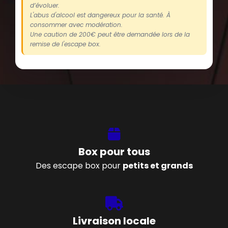
d’évoluer.
L'abus d'alcool est dangereux pour la santé. À
consommer avec modération.
Une caution de 200€ peut être demandée lors de la
remise de l'escape box.
Box pour tous
Des escape box pour
petits et grands
Livraison locale