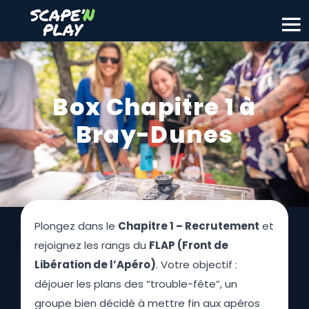
Box Chapitre 1 à
Bray-Dunes
Plongez dans le
Chapitre 1 – Recrutement
et
rejoignez les rangs du
FLAP (Front de
Libération de l’Apéro)
. Votre objectif :
déjouer les plans des “trouble-fête”, un
groupe bien décidé à mettre fin aux apéros