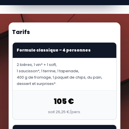
Tarifs
Formule classique – 4 personnes
2 bières, 1 vin* + 1 soft,
1 saucisson*, 1 terrine, 1 tapenade,
400 g de fromage, 1 paquet de chips, du pain,
dessert et surprises*.
105 €
soit 26,25 €/pers.