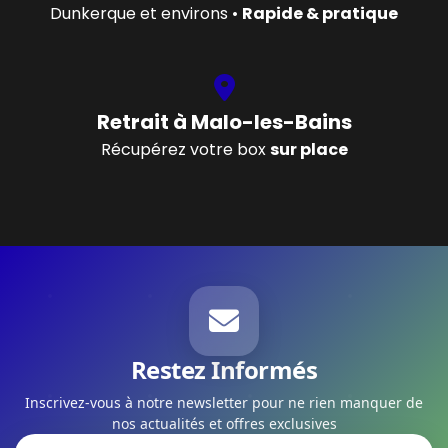
Dunkerque et environs •
Rapide & pratique
Retrait à Malo-les-Bains
Récupérez votre box
sur place
Restez Informés
Inscrivez-vous à notre newsletter pour ne rien manquer de
nos actualités et offres exclusives