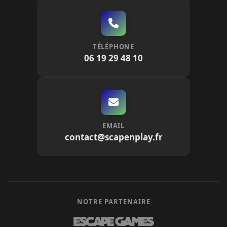
TÉLÉPHONE
06 19 29 48 10
EMAIL
contact@scapenplay.fr
NOTRE PARTENAIRE