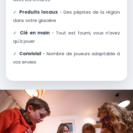
✓
Produits locaux
- Des pépites de la région
dans votre glacière
✓
Clé en main
- Tout est fourni, vous n'avez
qu'à jouer
✓
Convivial
- Nombre de joueurs adaptable à
vos envies