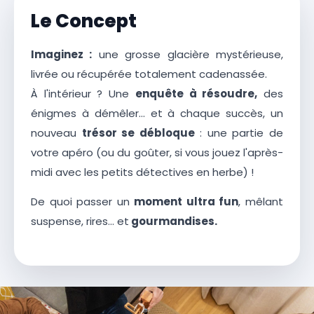
Le Concept
Imaginez :
une grosse glacière mystérieuse,
livrée ou récupérée totalement cadenassée.
À l'intérieur ? Une
enquête à résoudre,
des
énigmes à démêler… et à chaque succès, un
nouveau
trésor se débloque
: une partie de
votre apéro (ou du goûter, si vous jouez l'après-
midi avec les petits détectives en herbe) !
De quoi passer un
moment ultra fun
, mêlant
suspense, rires… et
gourmandises.