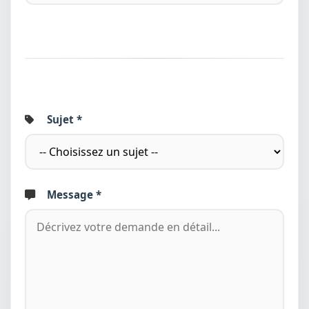
Sujet *
Message *