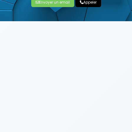
Envoyer un email
Appeler