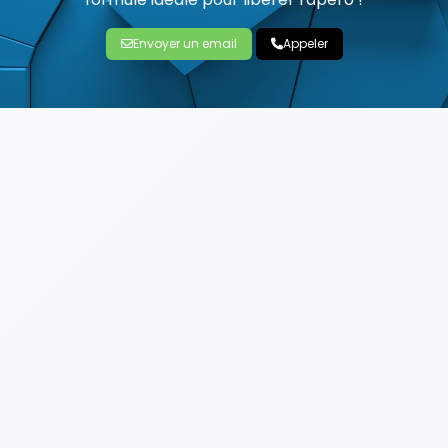
Envoyer un email
Appeler