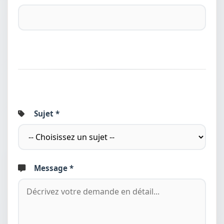
Sujet *
Message *